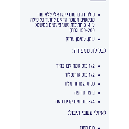
פילה דג ברמונדי ישראלי ללא עור.
מבקשים ממוכר הדגים לחתוך כל פילה
ל-3-4 חתיכות (שני פילטים במשקל
150-200 גרם)
שמן, לטיגון עמוק
לבלילת טמפורה:
1/2 כוס קמח לבן בהיר
1/2 כוס קורנפלור
כפית שטוחה מלח
ביצה טרופה
3/4 כוס מים קרים מאוד
לאיולי עשבי תיבול:
כוס מיונז