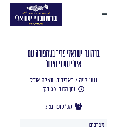
ברמונדי ישראלי פריך בטמפורה עם
איולי עשבי תיבול
נטע לויה / באדיבות: וואלה אוכל
זמן הכנה: 30 דק'
מס' סועדים: 3
מצרכים