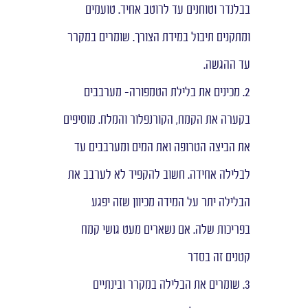
בבלנדר וטוחנים עד לרוטב אחיד. טועמים
ומתקנים תיבול במידת הצורך. שומרים במקרר
עד ההגשה.
2. מכינים את בלילת הטמפורה- מערבבים
בקערה את הקמח, הקורנפלור והמלח. מוסיפים
את הביצה הטרופה ואת המים ומערבבים עד
לבלילה אחידה. חשוב להקפיד לא לערבב את
הבלילה יתר על המידה מכיוון שזה יפגע
בפריכות שלה. אם נשארים מעט גושי קמח
קטנים זה בסדר
3. שומרים את הבלילה במקרר ובינתיים