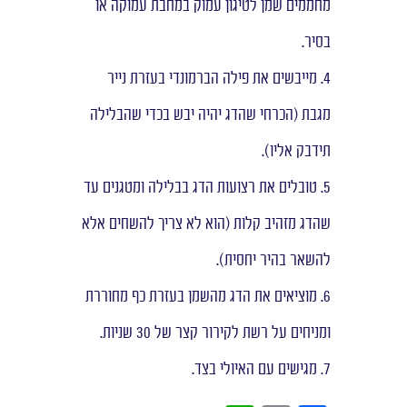
מחממים שמן לטיגון עמוק במחבת עמוקה או
בסיר.
4. מייבשים את פילה הברמונדי בעזרת נייר
מגבת (הכרחי שהדג יהיה יבש בכדי שהבלילה
תידבק אליו).
5. טובלים את רצועות הדג בבלילה ומטגנים עד
שהדג מזהיב קלות (הוא לא צריך להשחים אלא
להשאר בהיר יחסית).
6. מוציאים את הדג מהשמן בעזרת כף מחוררת
ומניחים על רשת לקירור קצר של 30 שניות.
7. מגישים עם האיולי בצד.