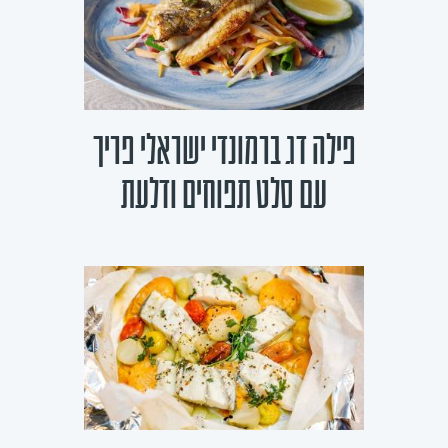
פילה דג ברמונדי ישראלי פריך
עם סלט תפוחים ודלעת