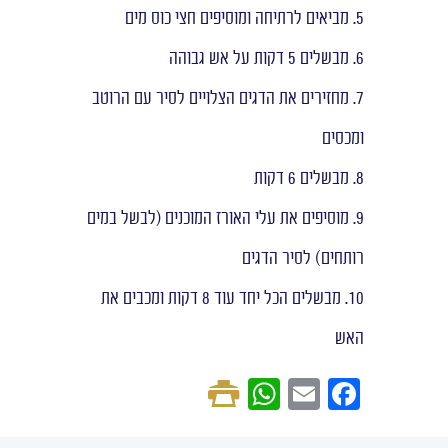
5. מביאים לרתיחה ומוסיפים חצי כוס מים
6. מבשלים 5 דקות על אש גבוהה
7. מחזירים את הדגים הצלויים לסיר עם הרוטב
ומכסים
8. מבשלים 6 דקות
9. מוסיפים את עלי האורז המוכנים (לבשל במים
רותחים) לסיר הדגים
10. מבשלים הכל יחד עוד 8 דקות ומכבים את
האש
W
E
F
h
m
a