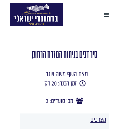
סיר דגים בניחוח המזרח הרחוק
מאת השף משה שגב
זמן הכנה: 20 דק'
מס' סועדים: 3
מצרכים