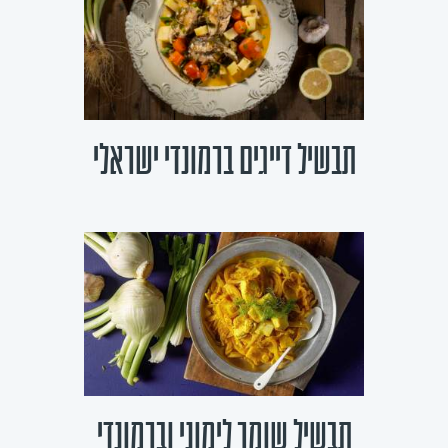
תבשיל דייגים ברמונדי ישראלי
תבשיל שומר לימוני וברמונדי