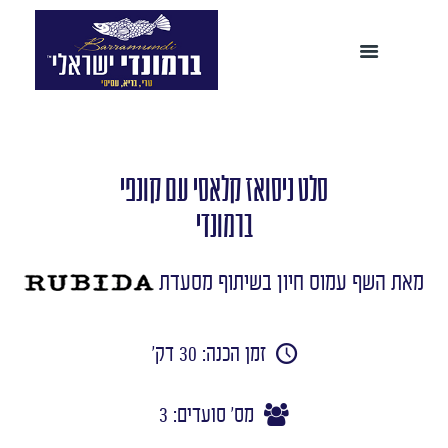
סלט ניסואז קלאסי עם קונפי
ברמונדי‎‎
מאת השף עמוס חיון בשיתוף מסעדת
זמן הכנה: 30 דק'
מס' סועדים: 3