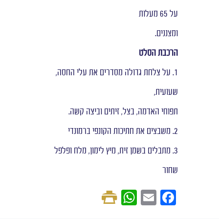
על 65 מעלות
ומצננים.
הרכבת הסלט
1. על צלחת גדולה מסדרים את עלי החסה,
שעועית,
תפוחי האדמה, בצל, זיתים וביצה קשה.
2. משבצים את חתיכות הקונפי ברמונדי
3. מתבלים בשמן זית, מיץ לימון, מלח ופלפל
שחור
W
E
F
h
m
a