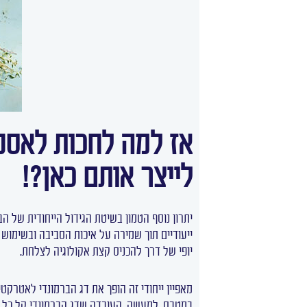
אז למה לחכות לאספ
לייצר אותם כאן?!
יתרון נוסף הטמון בשיטת הגידול הייחודית של ה
ייעודיים תוך שמירה על איכות הסביבה ובשימוש 
יופי של דרך להכניס קצת אקולוגיה לצלחת.
מאפיין ייחודי זה הופך את דג הברמונדי לאטרקט
במטבח. למעשה, העובדה שדג הברמונדי קל כל כ