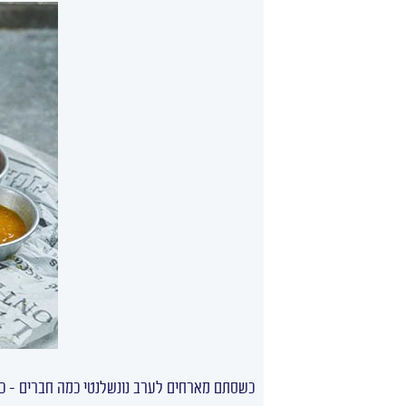
כשסתם מארחים לערב נונשלנטי כמה חברים – כיף