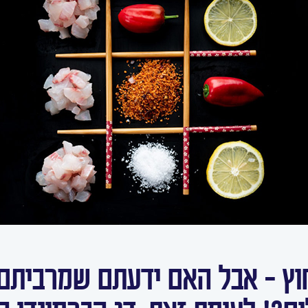
חוץ – אבל האם ידעתם שמרביתם