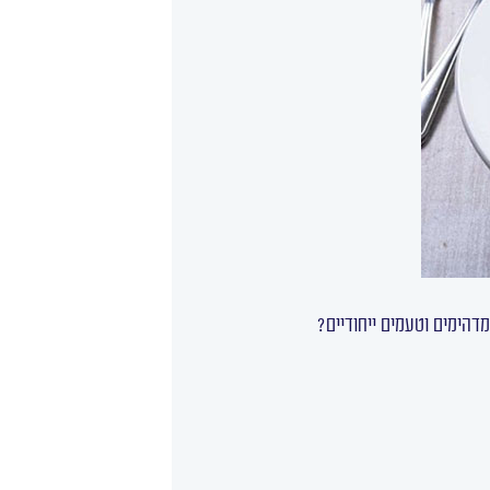
דהימים וטעמים ייחודיים?