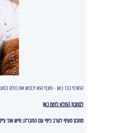
החורף כבר כאן – ותכף הוא יכבוש את כולנו בסע
למתכון המלא לחצו כאן
מתכון מעיף לערב כיפי עם החבר'ה: פיש אנד צ'יפ