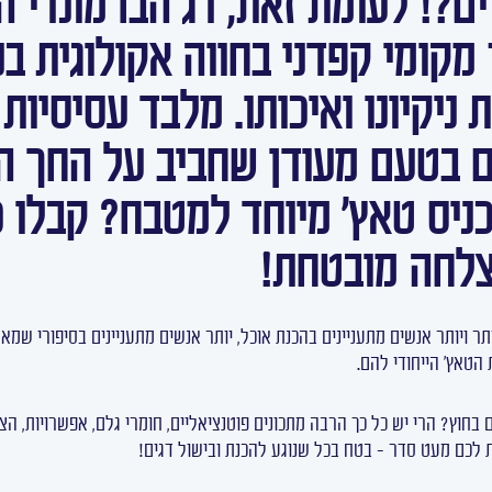
מקומי קפדני בחווה אקולוגית בנ
ניקיונו ואיכותו. מלבד עסיסיות 
ם בטעם מעודן שחביב על החך ה
ניס טאץ' מיוחד למטבח? קבלו כ
צלחה מובטחת!
 יותר ויותר אנשים מתעניינים בהכנת אוכל, יותר אנשים מתעניינים בסיפורי ש
טאץ' הייחודי להם.
בחוץ? הרי יש כל כך הרבה מתכונים פוטנציאליים, חומרי גלם, אפשרויות, הצ
לכם מעט סדר – בטח בכל שנוגע להכנת ובישול דגים!