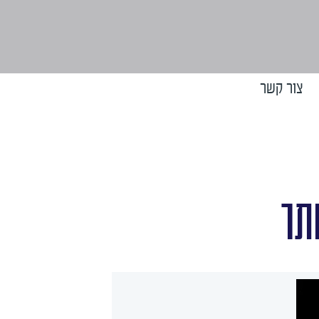
צור קשר
תר