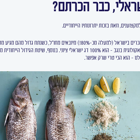
שראלי, כבר הכרתם?
וענים, וזאת בזכות יתרונותיו הייחודיים.
נתחיל בכך שבזמן שחלקם הגדול של הדגים שנמכרים בישראל (למעלה מכ-80%!) מיובא
פישריז", מגדלת אותו בייצור מקומי קפדני בחווה אקולוגית בנגב – הוא 100% דג ישראלי ציונ