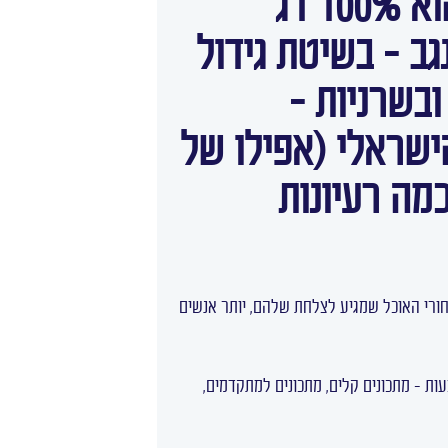
בכלל בייבוא מעבר לים?! לעומת זאת, דג הברמונדי הוא 100% דג
גב – בשיטת גידול
ובשרניות –
ישראלי (אפילו של
מה רעיונות
מאחורי האוכל שמגיע לצלחת שלהם, יותר אנשים
עות – מתכונים קלים, מתכונים למתקדמים,