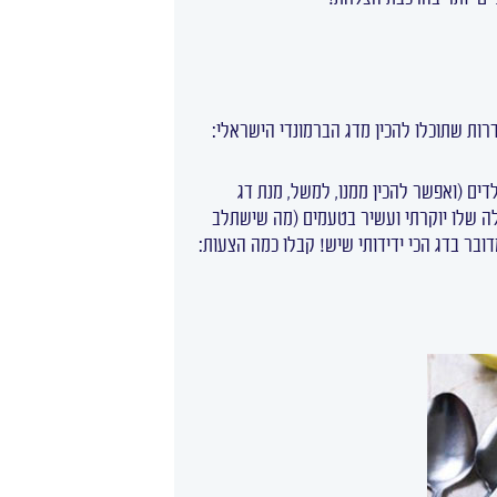
דרות שתוכלו להכין מדג הברמונדי הישראלי:
דים (ואפשר להכין ממנו, למשל, מנת דג
ילה שלו יוקרתי ועשיר בטעמים (מה שישתלב
דובר בדג הכי ידידותי שיש! קבלו כמה הצעות: