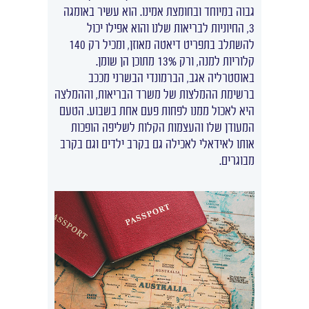
גבוה במיוחד ובחומצת אמינו. הוא עשיר באומגה
3, החיוניות לבריאות שלנו והוא אפילו יכול
להשתלב בתפריט דיאטה מאוזן, ומכיל רק 140
קלוריות למנה, ורק 13% מתוכן הן שומן.
באוסטרליה אגב, הברמונדי הבשרני מככב
ברשימת ההמלצות של משרד הבריאות, וההמלצה
היא לאכול ממנו לפחות פעם אחת בשבוע. הטעם
המעודן שלו והעצמות הקלות לשליפה הופכות
אותו לאידאלי לאכילה גם בקרב ילדים וגם בקרב
מבוגרים.