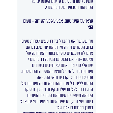
שמיר, לימון ותבלינים עדינים השומרים על
המתיקות הטבעית של הברמונדי.
קראו לנו אניני טעם, אבל לא כל השוחה – טעים
הוא
מה שעושה את ההבדל בין דג טעים לפחות טעים,
ברוב המקרים תהיה מידת הטריות שלו. גם אם
אתם לא מועמדים סופיים בעונה האחרונה של
מאסטר-שף, אם הכנסתם הביתה דג ברמונדי
ישראלי טרי טרי, אתם לא חייבים כישורים
מיוחדים כדי להגיע לתוצאה הטעימה והמושלמת.
עם כל הכבוד למקררים ותאי ההקפאה
המשוכללים, כל אחד מהם הוא תחנה מיותרת של
הדג בדרך לצלחת שלכם. קירור ממושך ובעיקר
הקפאה משאירים איתם את הערכים החיוניים
ביותר של הדג, ומביאים איתם טעמים של ים, אבל
במובן הפחות מוצלח שלו.