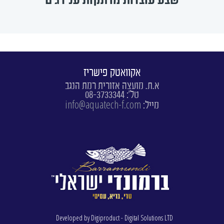
אקוואטק פישריז
א.ת. מועצה אזורית רמת הנגב
טל': 08-3733344
info@aquatech-f.com
מייל:
Developed by Digiproduct - Digital Solutions LTD