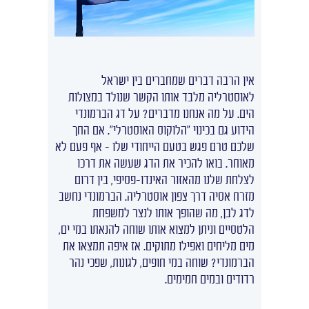
אין הרבה דברים שמחברים בין ישראל
לאוסטרליה מלבד אותו הקשר שנולד במצולות
הים. על מה אנחנו מדברים? על דג הברמונדי
הידוע גם בכינוי "הלוקוס האוסטרלי". אם החך
שלכם טרם פגש בטעם הייחודי שלו – אף פעם לא
מאוחר. בואו להכיר את הדג שעשה את דרכו
לצלחת שלנו מהאזור האינדו-פסיפי, בין דרום
מזרח אסיה דרך צפון אוסטרליה. הברמונדי נחשב
לדג לבן, מה שהופך אותו לנצר למשפחת
הלטסיים וניתן למצוא אותו שוחה להנאתו במי ים,
מים מליחים ואפילו מתוקים. אז איפה תמצאו את
הברמונדי? שוחה במי חופים, לגונות, שפכי נהר
רדודים ובמים חמימים.