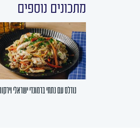
מתכונים נוספים
נודלס עם נתחי ברמונדי ישראלי וירקות