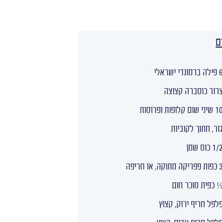
ם
ברמונדי ישראלי
רור כוסברה קצוצה
יני שום קלופות ופרוסות
זר, חתוך לקוביות
1 כוס שמן
ריקה מתוקה, או חריפה
 כפית סוכר חום
לפל חריף ירוק, קצוץ