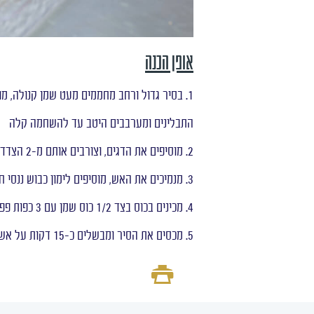
אופן הכנה
1. בסיר גדול ורחב מחממים מעט שמן קנולה, מ
התבלינים ומערבבים היטב עד להשחמה קלה
2. מוסיפים את הדגים, וצורבים אותם מ-2 הצדדים
3. מנמיכים את האש, מוסיפים לימון כבוש ננסי חתוך דק וכוסברה
4. מכינים בכוס בצד 1/2 כוס שמן עם 3 כפות פפריקה מתוקה או חריפה, מערבבים היטב ושופכים מעל הדג
5. מכסים את הסיר ומבשלים כ-15 דקות על אש קטנה