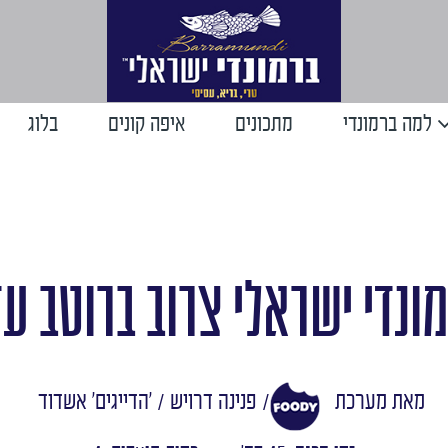
למה ברמונדי
מתכונים
איפה קונים
בלוג
ונדי ישראלי צרוב ברוטב עד
מאת מערכת
/ פנינה דרויש / 'הדייגים' אשדוד