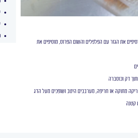
פ
ק
ק
כ
וסיפים את הגזר עם הפלפלים והשום הפרוס, מוסיפים את