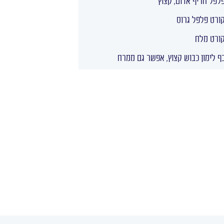
לפל חריף אדום, קצוץ
ורט פלפל גרוס
ורט מלח
ף לימון כבוש קצוץ, אפשר גם ממרח