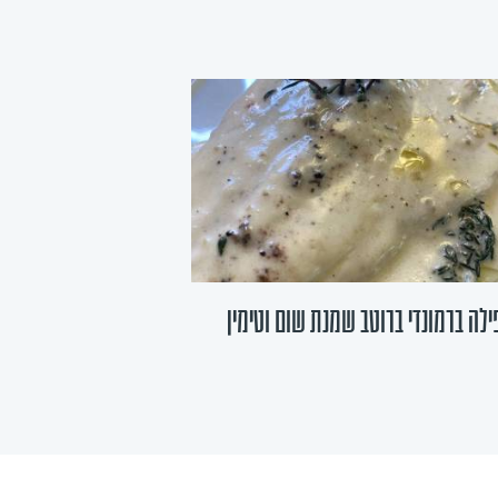
ילה ברמונדי ברוטב שמנת שום וטימין