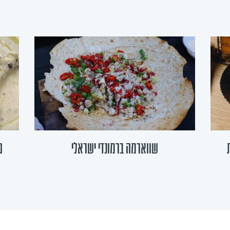
שווארמה ברמונדי ישראלי
פ