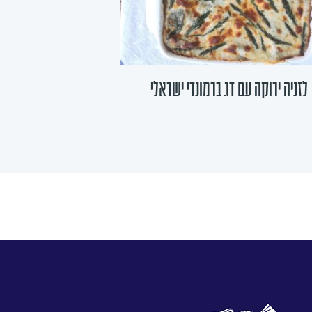
לזניה ירוקה עם דג ברמונדי ישראלי