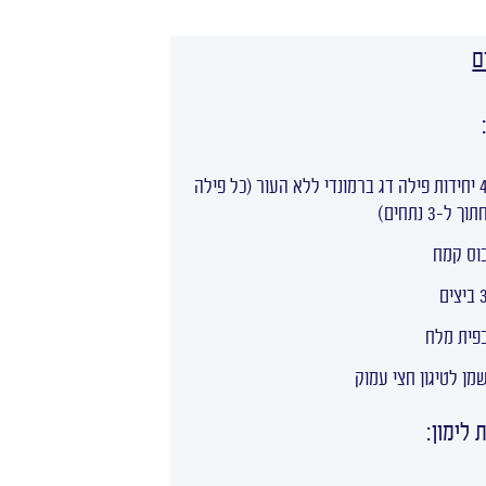
ם
4 יחידות פילה דג ברמונדי ללא העור (כל פילה
תוך ל-3 נתחים)
וס קמח
יצים
פית מלח
מן לטיגון חצי עמוק
לימון: