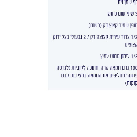
ף שמן זית
י שום כתוש
ופן שמיר קצוץ דק (רשות)
1/2 צרור עירית קצוצה דק / 2 גבעולי בצל ירוק
צוצים
 לימון סחוט למיץ
100 גרם חמאה קרה, חתוכה לקוביות (לגרסה
רווה: מחליפים את החמאה בחצי כוס קרם
וקוס)