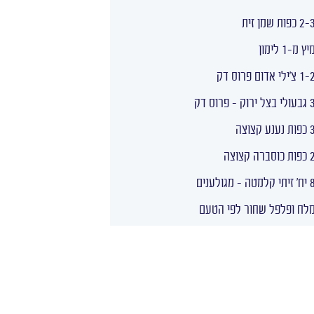
2 כפות שמן זית
יץ מ-1 לימון
 צ'ילי אדום פרוס דק
 בצל ירוק – פרוס דק
ת נענע קצוצה
 כוסברה קצוצה
תי קלמטה – מגולענים
לח ופלפל שחור לפי הטעם