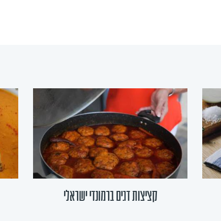
קציצות דגים ברמונדי ישראלי