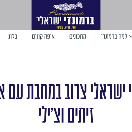
למה ברמונדי
מתכונים
איפה קונים
בלוג
י ישראלי צרוב במחבת עם 
זיתים וצ'ילי