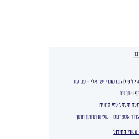
ם:
 ברמונדי ישראלי – עם עור
ף שמן זית
לח ופלפל לפי הטעם
רור אספרגוס – שליש תחתון חתוך
עשבי התיבול