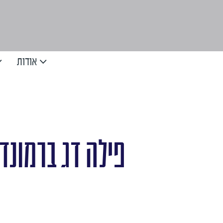
אודות
פילה דג ברמונד