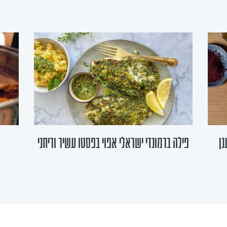
נן
פילה ברמונדי ישראלי אפוי בפסטו עשיר וריחני