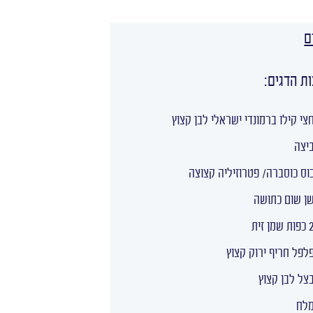
ם
ת הדגים:
צי קילו ברמונדי ישראלי לבן קצוץ
יצה
וס כוסברה/ פטרוזיליה קצוצה
ן שום כתושה
ת שמן זית
לפל חריף ירוק קצוץ
צל לבן קצוץ
לח