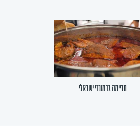
חריימה ברמונדי ישראלי