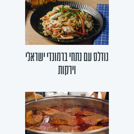
נודלס עם נתחי ברמונדי ישראלי
וירקות