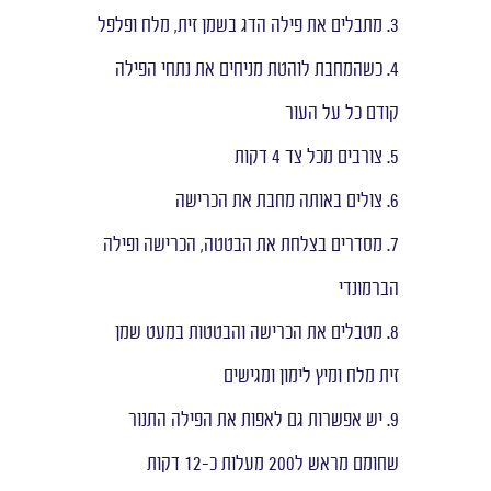
3. מתבלים את פילה הדג בשמן זית, מלח ופלפל
4. כשהמחבת לוהטת מניחים את נתחי הפילה
קודם כל על העור
5. צורבים מכל צד 4 דקות
6. צולים באותה מחבת את הכרישה
7. מסדרים בצלחת את הבטטה, הכרישה ופילה
הברמונדי
8. מטבלים את הכרישה והבטטות במעט שמן
זית מלח ומיץ לימון ומגישים
9. יש אפשרות גם לאפות את הפילה התנור
שחומם מראש ל200 מעלות כ-12 דקות