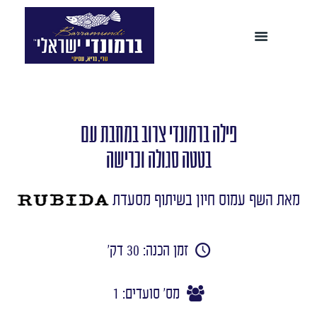
פילה ברמונדי צרוב במחבת עם
בטטה סגולה וכרישה
מאת השף עמוס חיון בשיתוף מסעדת
זמן הכנה: 30 דק'
מס' סועדים: 1