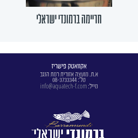
חריימה ברמונדי ישראלי
אקוואטק פישריז
א.ת. מועצה אזורית רמת הנגב
טל': 08-3733344
info@aquatech-f.com
מייל: