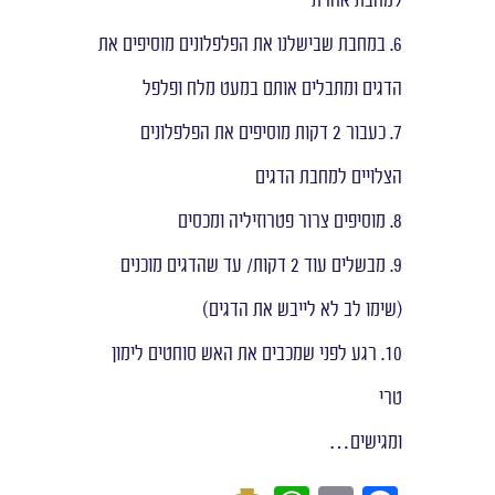
למחבת אחרת
6. במחבת שבישלנו את הפלפלונים מוסיפים את
הדגים ומתבלים אותם במעט מלח ופלפל
7. כעבור 2 דקות מוסיפים את הפלפלונים
הצלויים למחבת הדגים
8. מוסיפים צרור פטרוזיליה ומכסים
9. מבשלים עוד 2 דקות/ עד שהדגים מוכנים
(שימו לב לא לייבש את הדגים)
10. רגע לפני שמכבים את האש סוחטים לימון
טרי
ומגישים…