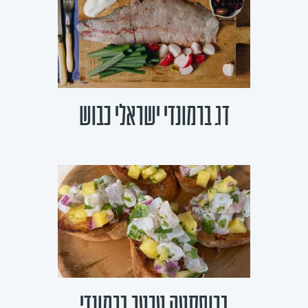
דג ברמונדי ישראלי כבוש
ברוסקטה טרטר ברמונדי