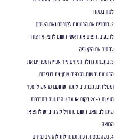
לנוח במקרר
2. חותכים את הבטטות לקוביות ואת הלימון
לרבעים. חוצים את ראשי השום לחצי. אין צורך
להסיר את הקליפה
3. בתבנית גדולה מניחים נייר אפייה ומפזרים את
הבטטות והשום. מזלפים שמן זית בנדיבות
וממליחים. מכניסים לתנור שחומם מראש ל-190
מעלות ל-20 דקות או עד שהבטטות מתרככות.
שימו לב שאם השום מתחיל להזהיב יש להוציאו
החוצה
4. כשהבטטות רכות ומתחילות להזהיב מזיזים