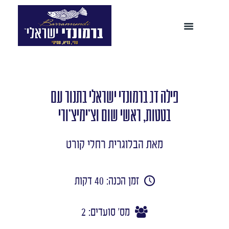
פילה דג ברמונדי ישראלי בתנור עם
בטטות, ראשי שום וצ'ימיצ'ורי
מאת הבלוגרית רחלי קורט
זמן הכנה: 40 דקות
מס' סועדים: 2