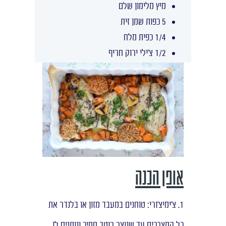
מיץ מלימון שלם
5 כפות שמן זית
1/4 כפית מלח
1/2 צ'ילי ירוק חריף
אופן הכנה
1. צ'ימיצ'ורי: טוחנים במעבד מזון או בלנדר את
כל המצרכים עד שנוצר רוטב סמיך ונותנים לו