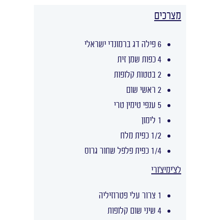
מצרכים
6 פילה דג ברמונדי ישראלי
4 כפות שמן זית
2 בטטות קלופות
2 ראשי שום
5 ענפי טימין טרי
1 לימון
1/2 כפית מלח
1/4 כפית פלפל שחור גרוס
לצ'ימיצ'ורי
1 צרור עלי פטרוזיליה
4 שיני שום קלופות