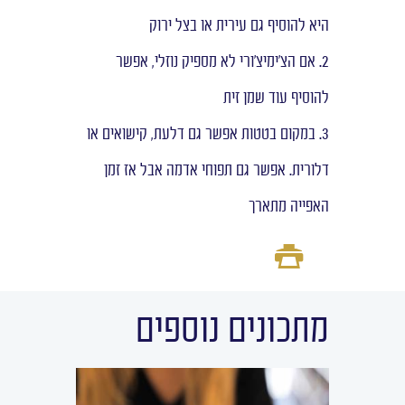
היא להוסיף גם עירית או בצל ירוק
2. אם הצ'ימיצ'ורי לא מספיק נוזלי, אפשר
להוסיף עוד שמן זית
3. במקום בטטות אפשר גם דלעת, קישואים או
דלורית. אפשר גם תפוחי אדמה אבל אז זמן
האפייה מתארך
מתכונים נוספים