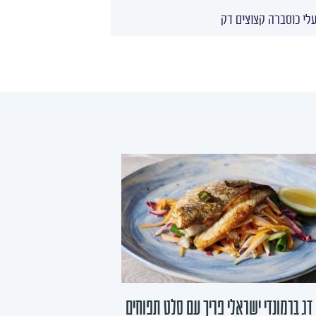
לי כוסברה קצוצים דק
דג ברמונדי ישראלי פריך עם סלט תפוחים