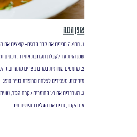
אופן הכנה
1. תחילה מכינים את קבב הדגים- קוצצים את 
שמן הזית עד לקבלת תערובת אחידה. מכסים ומעבירי
מזהיבות. מעבירים לצלחת מרופדת בנייר סופג
3. מערבבים את כל החומרים לקרם הגזר, טועמ
את הקבב, זורים את העלים ומגישים מיד