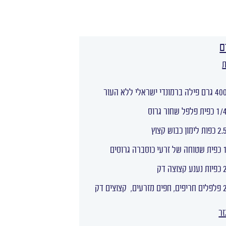
ם
ת
גרם פילה ברמונדי ישראלי ללא העור
 כפית פלפל שחור גרוס
 כפות לימון כבוש קצוץ
חה של זרעי כוסברה גרוסים
 נענע קצוצה דק
פים, חפים מזרעים, קצוצים דק
זר