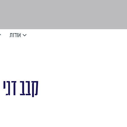
אודות
קבב דגי 