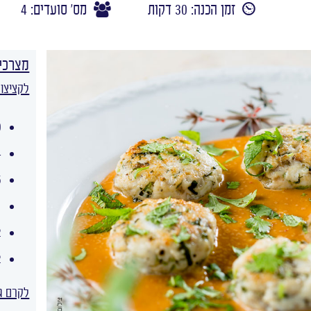
זמן הכנה: 30 דקות
מס' סועדים: 4
מצרכי
לקציצו
400 
1/4
2.5
1 כפית שטו
2 כפיות
2 פלפלים חרי
לקרם ג